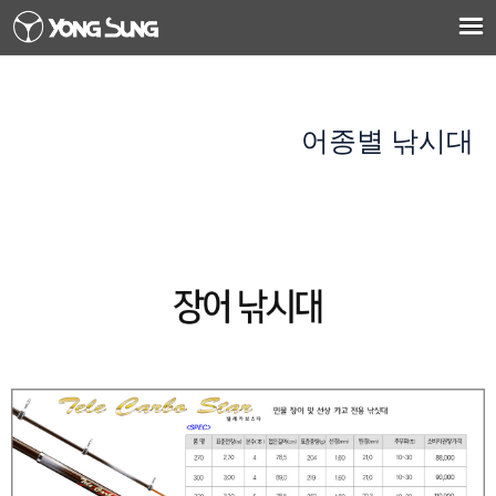
어종별 낚시대