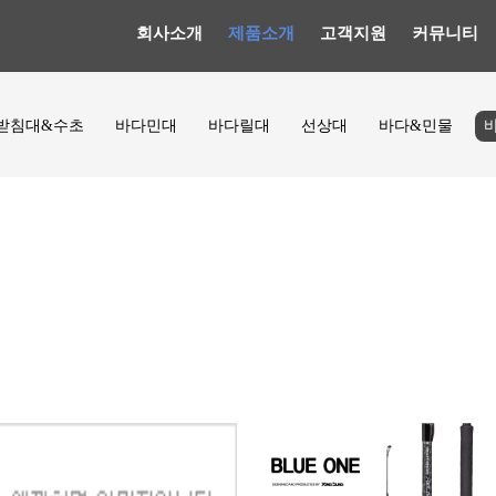
회사소개
제품소개
고객지원
커뮤니티
받침대&수초
바다민대
바다릴대
선상대
바다&민물